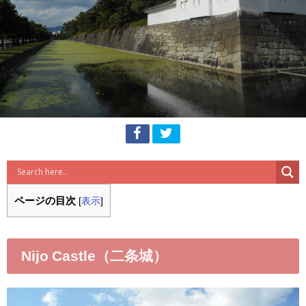
ページの目次
[
表示
]
Nijo Castle（二条城）