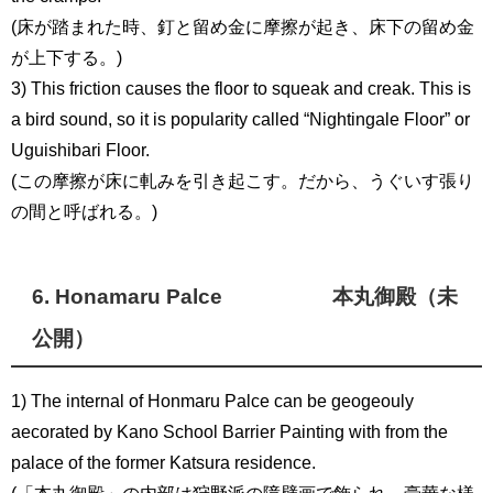
(床が踏まれた時、釘と留め金に摩擦が起き、床下の留め金
が上下する。)
3) This friction causes the floor to squeak and creak. This is
a bird sound, so it is popularity called “Nightingale Floor” or
Uguishibari Floor.
(この摩擦が床に軋みを引き起こす。だから、うぐいす張り
の間と呼ばれる。)
6. Honamaru Palce 本丸御殿（未
公開）
1) The internal of Honmaru Palce can be geogeouly
aecorated by Kano School Barrier Painting with from the
palace of the former Katsura residence.
(「本丸御殿」の内部は狩野派の障壁画で飾られ、豪華な様