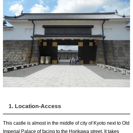
1. Location-Access
This castle is almost in the middle of city of Kyoto next to Old
Imperial Palace of facing to the Horikawa street. It takes