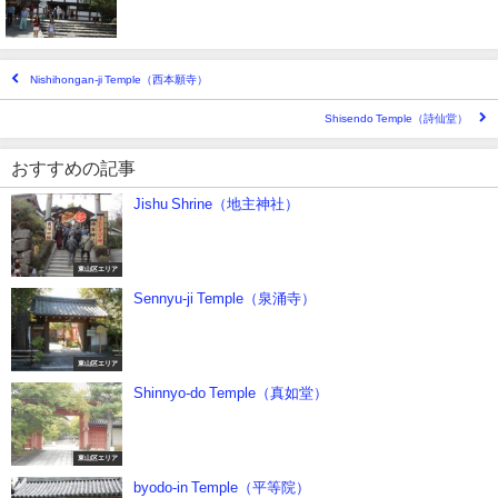
Nishihongan-ji Temple（西本願寺）
Shisendo Temple（詩仙堂）
おすすめの記事
Jishu Shrine（地主神社）
東山区エリア
Sennyu-ji Temple（泉涌寺）
東山区エリア
Shinnyo-do Temple（真如堂）
東山区エリア
byodo-in Temple（平等院）