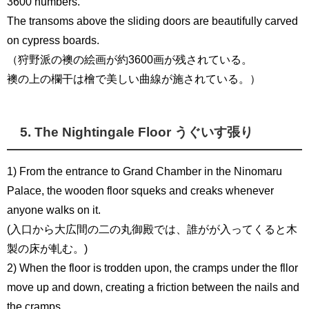
3600 numbers.
The transoms above the sliding doors are beautifully carved
on cypress boards.
（狩野派の襖の絵画が約3600画が残されている。
襖の上の欄干は檜で美しい曲線が施されている。）
5. The Nightingale Floor うぐいす張り
1) From the entrance to Grand Chamber in the Ninomaru
Palace, the wooden floor squeks and creaks whenever
anyone walks on it.
(入口から大広間の二の丸御殿では、誰がが入ってくると木
製の床が軋む。)
2) When the floor is trodden upon, the cramps under the fllor
move up and down, creating a friction between the nails and
the cramps.