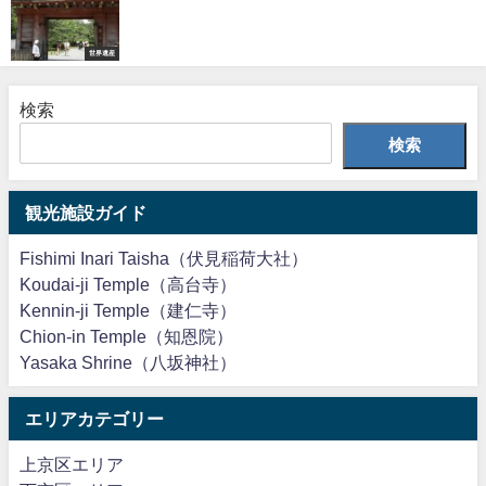
世界遺産
検索
検索
観光施設ガイド
Fishimi Inari Taisha（伏見稲荷大社）
Koudai-ji Temple（高台寺）
Kennin-ji Temple（建仁寺）
Chion-in Temple（知恩院）
Yasaka Shrine（八坂神社）
エリアカテゴリー
上京区エリア