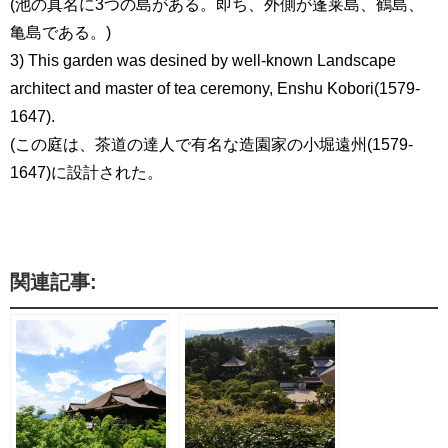
(池の真名に3つの島がある。即ち、外側が蓬莱島、鶴島、
亀島である。)
3) This garden was desined by well-known Landscape
architect and master of tea ceremony, Enshu Kobori(1579-
1647).
(この庭は、茶道の達人で有名な造園家の小堀遠州(1579-
1647)に設計された。
関連記事: